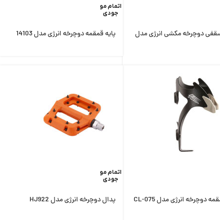
اتمام مو
جودی
 سقفی دوچرخه مکشی انرژی مدل
پایه قمقمه دوچرخه انرژی مدل 14103
اتمام مو
جودی
مه دوچرخه انرژی مدل CL-075
پدال دوچرخه انرژی مدل HJ922