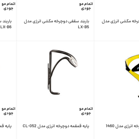
اتمام مو
اتمام مو
جودی
جودی
رخه مکشی انرژی مدل
باربند سقفی دوچرخه مکشی انرژی مدل
باربند
LX-B6
LX-B5
اتمام مو
اتمام مو
جودی
جودی
 انرژی مدل 1460
پایه قمقمه دوچرخه انرژی مدل CL-052
پایه قمق