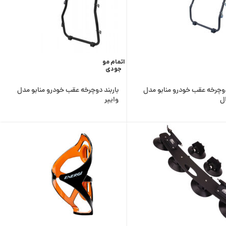
اتمام مو
جودی
دوچرخه عقب خودرو منابو مدل
باربند دوچرخه عقب خودرو منابو مدل
ل
وایپر