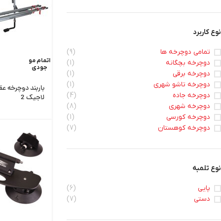
نوع کاربرد
تمامی دوچرخه ها
(9)
اتمام مو
دوچرخه بچگانه
(1)
جودی
دوچرخه برقی
(1)
دوچرخه تاشو شهری
(1)
باربند دوچرخه ع
دوچرخه جاده
(4)
لاجیک 2
دوچرخه شهری
(8)
دوچرخه کورسی
(1)
دوچرخه کوهستان
(7)
نوع تلمبه
پایی
(6)
دستی
(7)