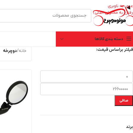
عبور به ناوبری
رفتن به محتوای اصلی
دسته بندی کالاها
فیلتر براساس قیمت:
خانه
/
دوچرخه
صافی
برند