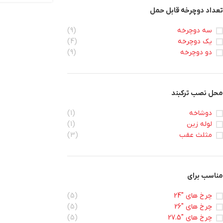
تعداد دوچرخه قابل حمل
سه دوچرخه
(9)
یک دوچرخه
(4)
دو دوچرخه
(9)
محل نصب ترکبند
دوشاخه
(1)
لوله زین
(1)
مثلث عقب
(3)
مناسب برای
چرخ های "24
(5)
چرخ های "26
(5)
چرخ های "27.5
(5)