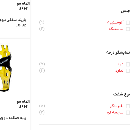
اتمام مو
جودی
جنس
باربند سقفی دوچ
آلومینیوم
(9)
LX-B2
پلاستیک
(2)
نمایشگر درجه
دارد
(7)
ندارد
(4)
نوع شفت
اتمام مو
بلبرینگی
(8)
جودی
ساچمه ای
(2)
پایه قمقمه دوچرخه