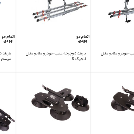
اتمام مو
اتمام مو
جودی
جودی
قب خودرو منابو مدل
باربند دوچرخه عقب خودرو منابو مدل
باربند 
لاجیک 3
میسترا