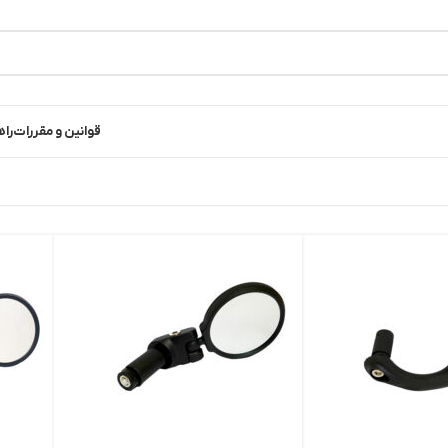
قوانین و مقررات
راه