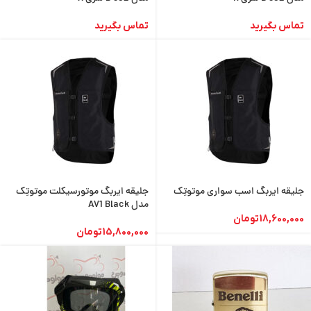
تماس بگیرید
تماس بگیرید
جلیقه ایربگ اسب سواری موتوتِک
جلیقه ایربگ موتورسیکلت موتوتِک
مدل AV1 Black
18,600,000
تومان
15,800,000
تومان