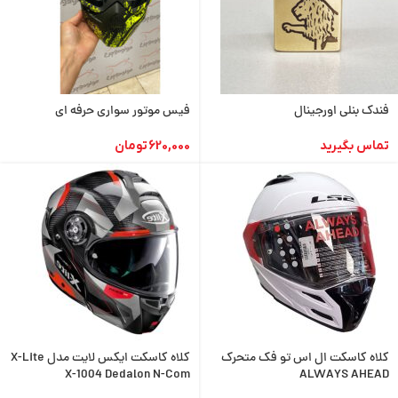
فندک بنلی اورجینال
فیس موتور سواری حرفه ای
تماس بگیرید
620,000
تومان
کلاه کاسکت ال اس تو فک متحرک
کلاه کاسکت ایکس لایت مدل X-Lite
X-1004 Dedalon N-Com
ALWAYS AHEAD