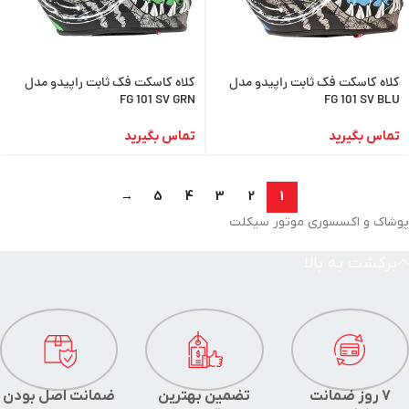
کلاه کاسکت فک ثابت راپیدو مدل
کلاه کاسکت فک ثابت راپیدو مدل
FG 101 SV GRN
FG 101 SV BLU
تماس بگیرید
تماس بگیرید
→
5
4
3
2
1
پوشاک و اکسسوری موتور سیکلت
برگشت به بالا
7 روز ضمانت
تضمین بهترین
ضمانت اصل بودن