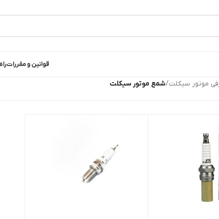
قوانین و مقررات
راه
فی موتور سیکلت
/
شمع موتور سیکلت