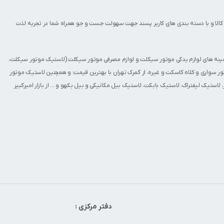
کالا و با دسته بندی های کاربر پسند جهت سهولت جست و جو همراه شما در تجربه لذت
مینه های
لوازم یدکی موتور سیکلت
و
لوازم مصرفی موتور سیکلت
(
لاستیک موتور سیکلت
،
ور سواری
و
کلاه کاسکت
و غیره، از گمرک تهران با بهترین قیمت؛ و همچنین
لاستیک موتور
،
لاستیک لیفتراک
،
لاستیک بابکت
،
لاستیک بیل مکانیکی و بیل بکهو
و ... از بازار امیرکبیر
دفتر مرکزی :