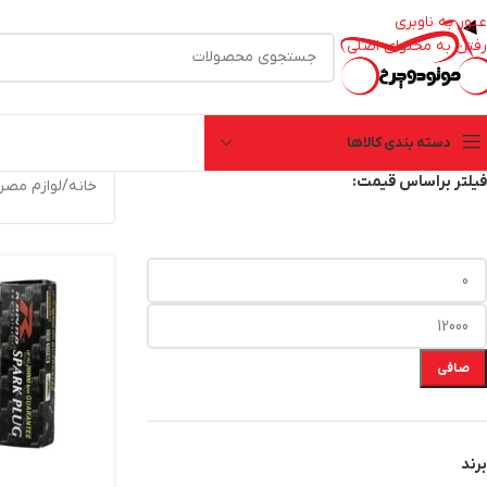
عبور به ناوبری
رفتن به محتوای اصلی
دسته بندی کالاها
فیلتر براساس قیمت:
خانه
/
لوازم مصر
صافی
برند