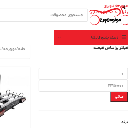
عبور به ناوبری
رفتن به محتوای اصلی
دسته بندی کالاها
فیلتر براساس قیمت:
خانه
/
دوچرخه
/
ل
صافی
برند