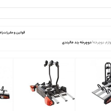
قوانین و مقررات
راه
وازم دوچرخه
/
دوچرخه بند مالبندی