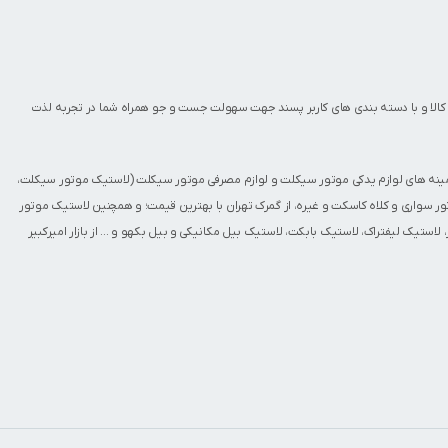
کالا و با دسته بندی های کاربر پسند جهت سهولت جست و جو همراه شما در تجربه لذت
مینه های
لوازم یدکی موتور سیکلت
و
لوازم مصرفی موتور سیکلت
(
لاستیک موتور سیکلت
،
ور سواری
و
کلاه کاسکت
و غیره، از گمرک تهران با بهترین قیمت؛ و همچنین
لاستیک موتور
،
لاستیک لیفتراک
،
لاستیک بابکت
،
لاستیک بیل مکانیکی و بیل بکهو
و ... از بازار امیرکبیر