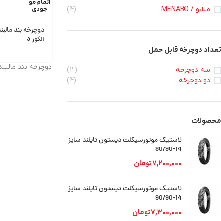
اتمام مو
منابو / MENABO
(4)
جودی
دوچرخه بند مالبن
الکور 3
تعداد دوچرخه قابل حمل
دوچرخه بند مالبن
سه دوچرخه
(3)
دو دوچرخه
(4)
محصولات
لاستیک موتورسیکلت دیستون تایلند سایز
14-80/90
7,200,000
تومان
لاستیک موتورسیکلت دیستون تایلند سایز
14-90/90
7,300,000
تومان