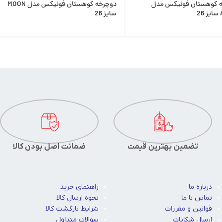
 کوهستان فونیکس مدل
دوچرخه کوهستان فونیکس مدل MOON
2
سایز 26
تضمین بهترین قیمت
ضمانت اصل بودن کالا
درباره ما
راهنمای خرید
تماس با ما
نحوه ارسال کالا
قوانین و مقررات
شرایط بازگشت کالا
ارسال شکایات
سوالات متداول