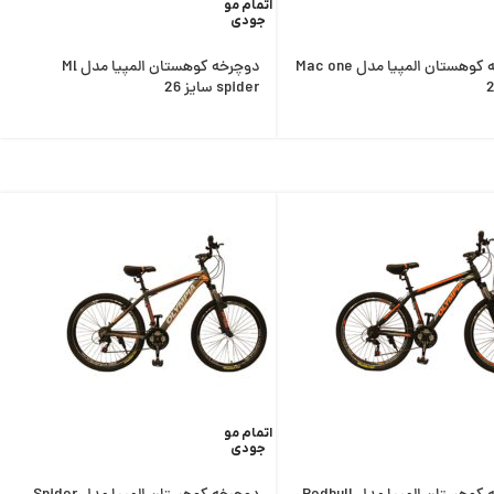
اتمام مو
جودی
دوچرخه کوهستان المپیا مدل Mac one
دوچرخه کوهستان المپیا مدل Ml
spider سایز 26
اتمام مو
جودی