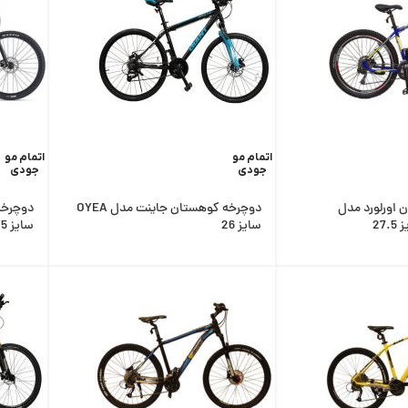
اتمام مو
اتمام مو
جودی
جودی
 اورلورد مدل
دوچرخه کوهستان جاینت مدل OYEA
سایز 26
سایز 27.5