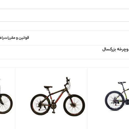
قوانین و مقررات
راه
وچرخه بزرگسال