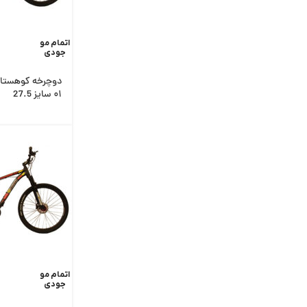
اتمام مو
جودی
دوچرخه کوهستان 
۰۱ سایز 27.5
اتمام مو
جودی