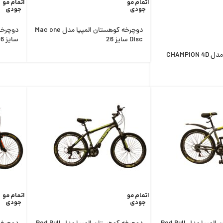
اتمام مو
اتمام مو
جودی
جودی
دوچرخه کوهستان المپیا مدل Mac one
Disc سایز 26
سایز 26
دوچرخه اینتنس مدل CHAMPION 4D
اتمام مو
اتمام مو
جودی
جودی