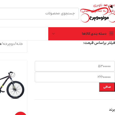
عبور به ناوبری
رفتن به محتوای اصلی
دسته بندی کالاها
فیلتر براساس قیمت:
خانه
/
دوچرخه
/
د
صافی
برند