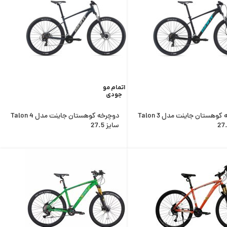
اتمام مو
جودی
دوچرخه کوهستان جاینت مدل Talon 3
دوچرخه کوهستان جاینت مدل Talon 4
سایز 27.5