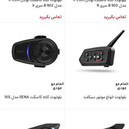
بلوتوث کلاه کاسکت نولان n-com
بلوتوث کلاه کاسکت نولان n-com
مدل B 902 سری R
مدل B 902 سری X
تماس بگیرید
تماس بگیرید
اتمام مو
اتمام مو
جودی
جودی
بلوتوث انواع موتور سیکلت
بلوتوث کلاه کاسکت SENA مدل 10S