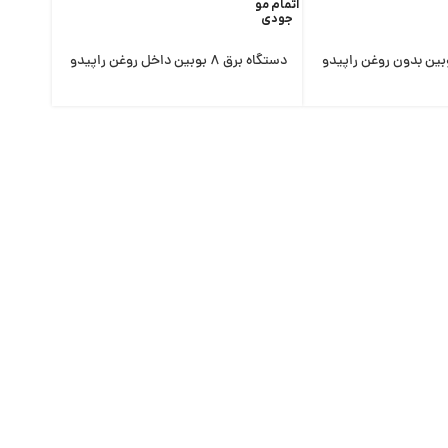
اتمام مو
جودی
دستگاه برق ٨ بوبین داخل روغن راپیدو