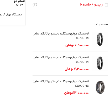
اتمام مو
راپیدو / Rapido
(2)
جودی
دستگاه برق ٨ بوبین بدون روغن راپیدو
محصولات
لاستیک موتورسیکلت دیستون تایلند سایز
14-80/90
7,200,000
تومان
لاستیک موتورسیکلت دیستون تایلند سایز
14-90/90
7,300,000
تومان
لاستیک موتورسیکلت دیستون تایلند سایز
13-130/70
13,000,000
تومان