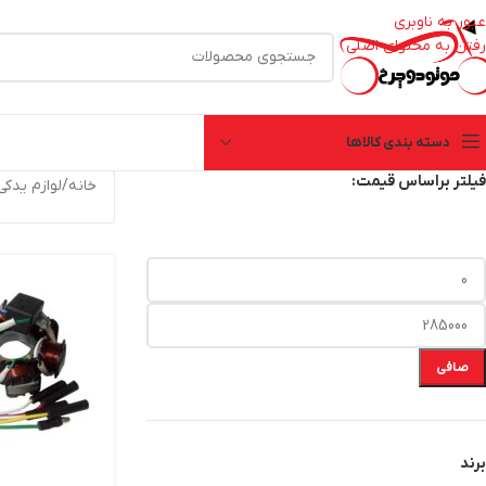
عبور به ناوبری
رفتن به محتوای اصلی
دسته بندی کالاها
فیلتر براساس قیمت:
خانه
/
لوازم یدک
صافی
برند