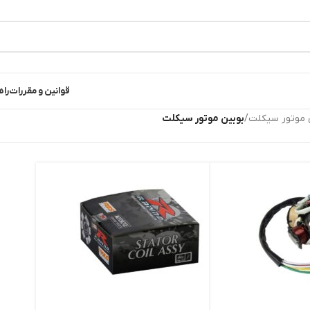
قوانین و مقررات
راه
ی موتور سیکلت
/
بوبین موتور سیکلت