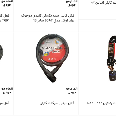
اتمام مو
اتمام مو
 کابلی آنلاین ✅
جودی
جودی
قفل کابلی سیم بکسلی کلیدی دوچرخه
قفل کا
برند اوکی مدل 904T سایز 18
TGR1 سایز 18
اتمام مو
اتمام مو
جودی
جودی
ین RedLineq
قفل موتور سیکلت کابلی
قفل موت