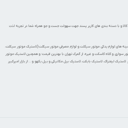
کالا و با دسته بندی های کاربر پسند جهت سهولت جست و جو همراه شما در تجربه لذت
مینه های
لوازم یدکی موتور سیکلت
و
لوازم مصرفی موتور سیکلت
(
لاستیک موتور سیکلت
،
ور سواری
و
کلاه کاسکت
و غیره، از گمرک تهران با بهترین قیمت؛ و همچنین
لاستیک موتور
،
لاستیک لیفتراک
،
لاستیک بابکت
،
لاستیک بیل مکانیکی و بیل بکهو
و ... از بازار امیرکبیر