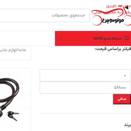
عبور به ناوبری
رفتن به محتوای اصلی
دسته بندی کالاها
فیلتر براساس قیمت:
خانه
/
لوازم جان
صافی
برند