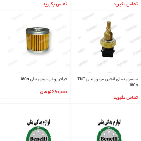
تماس بگیرید
تماس بگیرید
سنسور دمای انجین موتور بنلی TNT
فیلتر روغن موتور بنلی 180s
180s
680,000
تومان
تماس بگیرید