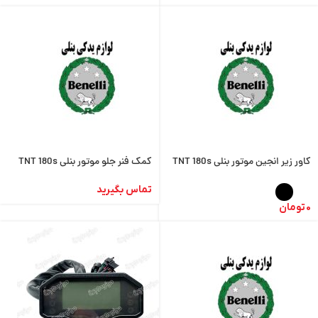
کاور زیر انجین موتور بنلی TNT 180s
کمک فنر جلو موتور بنلی TNT 180s
تماس بگیرید
0
تومان