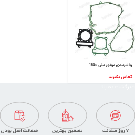
واشربندی موتور بنلی 180s
تماس بگیرید
برگشت به بالا
7 روز ضمانت
تضمین بهترین
ضمانت اصل بودن