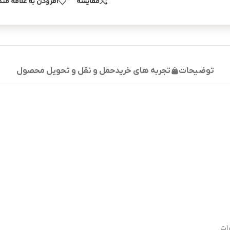
مقایسه
افزودن به علاقه من
توضیحات
تجربه های خرید
حمل و نقل و تحویل محصول
ات