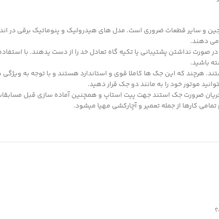
انجین و سایر قطعات ضروری است. مدل های هیدرولیک و پنوماتیک برقی در ان
 می دهند.
ر صورت نداشتن پشتیبانی یا تکیه گاه تعادل خد را از دست یدهند. با استفاده 
ته باشید.
ند. هرچند که این جک ها کاملا قوی و استاندارد هستند و با توجه به ویژگی ه
انید موتور خود را به مانند دو جک قرار دهید.
ر جریان ضرورت جک استند جهت پیت استاپ و همچنین آماده سازی قبل مسابقات ه
م تمامی کارها از جمله تعمیر و آچارکشی مهیا میشود.