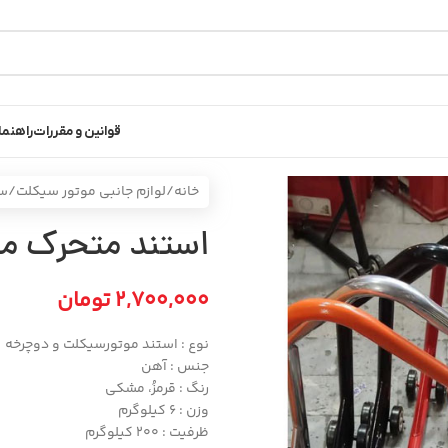
قوانین و مقررات
راهنما
خانه
/
لوازم جانبی موتور سیکلت
/
سا
استند متحرک م
2,700,000
تومان
نوع : استند موتورسیکلت و دوچرخه
جنس : آهن
رنگ : قرمزُ، مشکی
وزن : 6 کیلوگرم
ظرفیت : 200 کیلوگرم