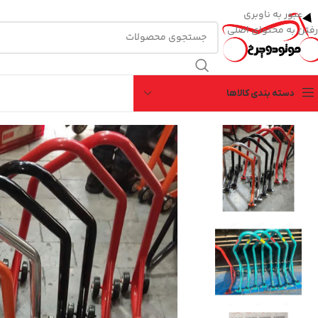
عبور به ناوبری
رفتن به محتوای اصلی
دسته بندی کالاها