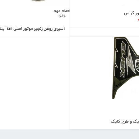
اتمام موج
ور کراس
ودی
اسپری روغن زنجیر موتور اصلی Eni ایتالیا
لیک و طرح کلیک