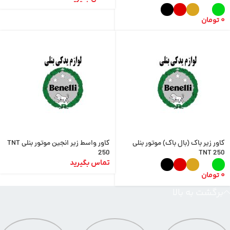
0
تومان
کاور زیر باک (بال باک) موتور بنلی
کاور واسط زیر انجین موتور بنلی TNT
250
TNT 250
تماس بگیرید
0
تومان
برگشت به بالا