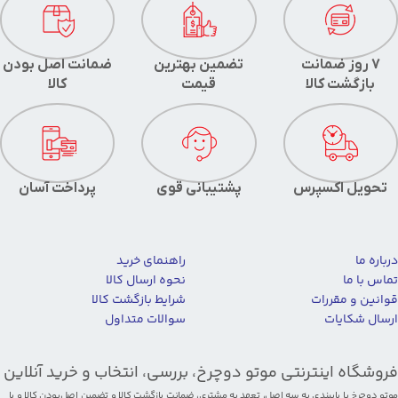
7 روز ضمانت
تضمین بهترین
ضمانت اصل بودن
بازگشت کالا
قیمت
کالا
تحویل اکسپرس
پشتیبانی قوی
پرداخت آسان
درباره ما
راهنمای خرید
تماس با ما
نحوه ارسال کالا
قوانین و مقررات
شرایط بازگشت کالا
ارسال شکایات
سوالات متداول
فروشگاه اینترنتی موتو دوچرخ، بررسی، انتخاب و خرید آنلاین
موتو دوچرخ با پایبندی به سه اصل، تعهد به مشتری، ضمانت بازگشت کالا و تضمین اصل‌بودن کالا و با