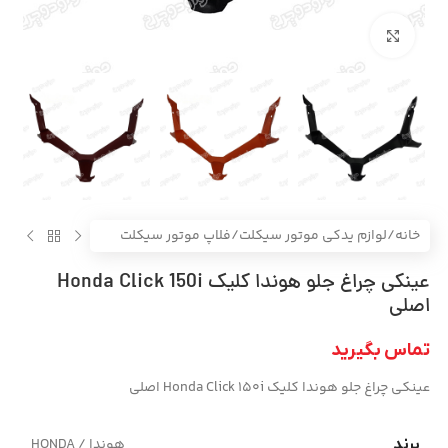
بزرگنمایی تصویر
خانه
/
لوازم یدکی موتور سیکلت
/
فلاپ موتور سیکلت
عینکی چراغ جلو هوندا کلیک Honda Click 150i
اصلی
تماس بگیرید
عینکی چراغ جلو هوندا کلیک Honda Click 150i اصلی
هوندا / HONDA
برند