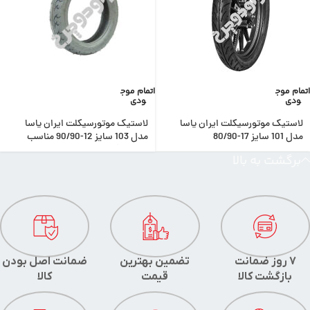
اتمام موج
اتمام موج
ودی
ودی
لاستیک موتورسیکلت ایران یاسا
لاستیک موتورسیکلت ایران یاسا
مدل 101 سایز 17-80/90
مدل 103 سایز 12-90/90 مناسب
موتور وگو ژوپیتر پاکشتی
برگشت به بالا
7 روز ضمانت
تضمین بهترین
ضمانت اصل بودن
بازگشت کالا
قیمت
کالا