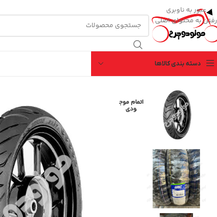
عبور به ناوبری
رفتن به محتوای اصلی
دسته بندی کالاها
اتمام موج
ودی