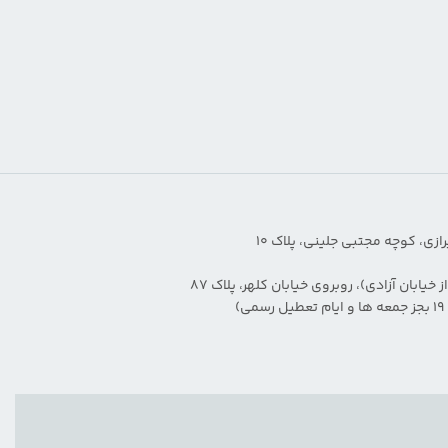
زی، کوچه مجتبی جلینی، پلاک ۱۰
 خیابان آزادی)، روبروی خیابان کلهر، پلاک ۸۷