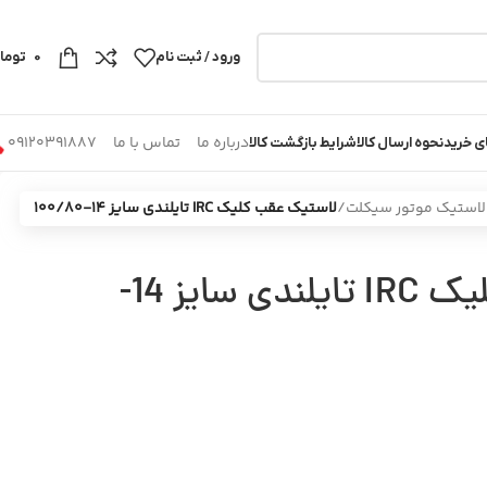
ورود / ثبت نام
0
توما
درباره ما
تماس با ما
09120391887
ی خرید
نحوه ارسال کالا
شرایط بازگشت کالا
لاستیک موتور سیکلت
/
لاستیک عقب کلیک IRC تایلندی سایز 14-100/80
لاستیک عقب کلیک IRC تایلندی سایز 14-