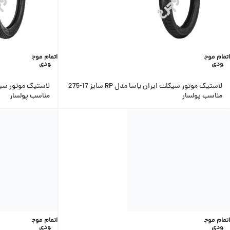
اتمام موج
اتمام موج
ودی
ودی
لاستیک موتور سیکلت ایران یاسا مدل RP سایز 17-275
مناسب پولسار
مناسب پولسار
اتمام موج
اتمام موج
ودی
ودی