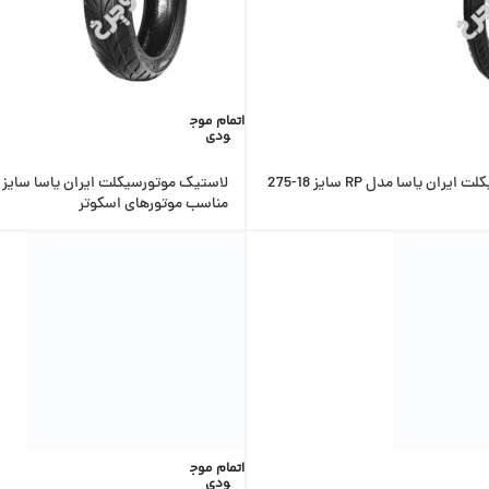
اتمام موج
ودی
لاستیک موتور سیکلت ایران یاسا مدل RP سایز 18-275
مناسب موتورهای اسکوتر
اتمام موج
ودی