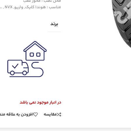
محل نصب : محور عقب
مناسب : هوندا کلیک, واریو, NVX , …
برند
در انبار موجود نمی باشد
مقایسه
افزودن به علاقه من