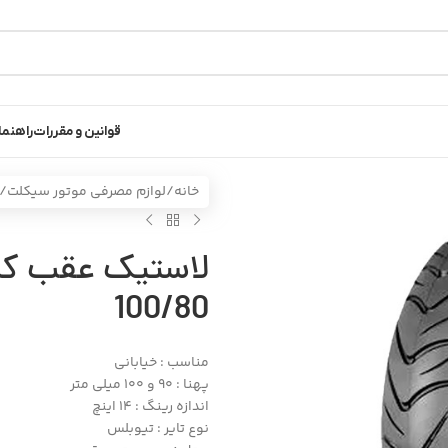
قوانین و مقررات
راهنما
خانه
/
لوازم مصرفی موتور سیکلت
/
100/80
مناسب : خیابانی
پهنا : 90 و 100 میلی متر
اندازه رینگ : 14 اینچ
نوع تایر : تیوبلس