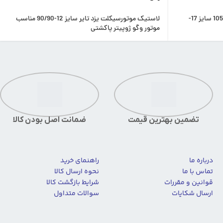
لاستیک موتورسیکلت ایران یاسا مدل 105 سایز 17-
لاستیک موتورسیکلت یزد تایر سایز 12-90/90 مناسب
موتور وگو ژوپیتر پاکشتی
تضمین بهترین قیمت
ضمانت اصل بودن کالا
درباره ما
راهنمای خرید
تماس با ما
نحوه ارسال کالا
قوانین و مقررات
شرایط بازگشت کالا
ارسال شکایات
سوالات متداول