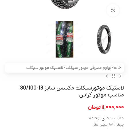
بزرگنمایی تصویر
خانه
/
لوازم مصرفی موتور سیکلت
/
لاستیک موتور سیکلت
لاستیک موتورسیکلت مکسس سایز 18-80/100
مناسب موتور کراس
11,000,000
تومان
مناسب : خارج از جاده
پهنا : 80 میلی متر