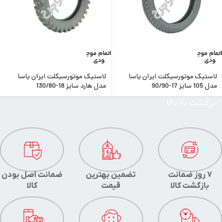
اتمام موج
اتمام موج
ودی
ودی
لاستیک موتورسیکلت ایران یاسا
لاستیک موتورسیکلت ایران یاسا
مدل 105 سایز 17-90/90
مدل هارد سایز 18-130/80
برگشت به بالا
7 روز ضمانت
تضمین بهترین
ضمانت اصل بودن
بازگشت کالا
قیمت
کالا